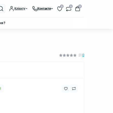
0
0
0
Клієнту
Контакти
ня?
0
5