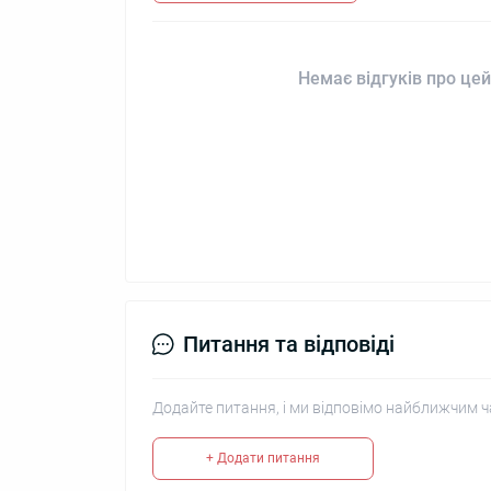
Немає відгуків про цей
Питання та відповіді
Додайте питання, і ми відповімо найближчим ч
+ Додати питання