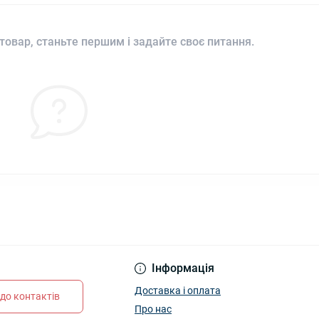
товар, станьте першим і задайте своє питання.
Інформація
Доставка і оплата
до контактів
Про нас