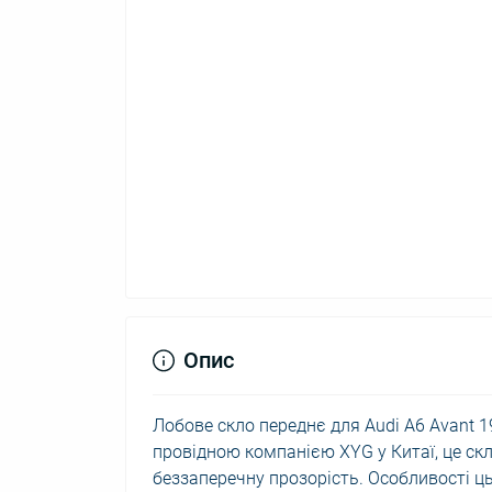
Опис
Лобове скло переднє для Audi A6 Avant 1
провідною компанією XYG у Китаї, це скл
беззаперечну прозорість. Особливості ц