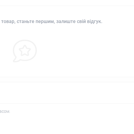
 товар, станьте першим, залиште свій відгук.
асом.