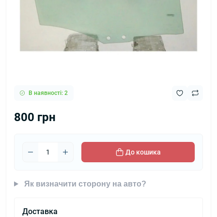
В наявності: 2
800 грн
До кошика
Як визначити сторону на авто?
Доставка