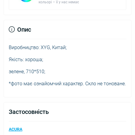
кольорі – її у нас немає
Опис
Виробництво: XYG, Китай;
Якість: хороша;
зелене, 710*510;
*фото має ознайомчий характер. Скло не тоноване.
Застосовність
ACURA