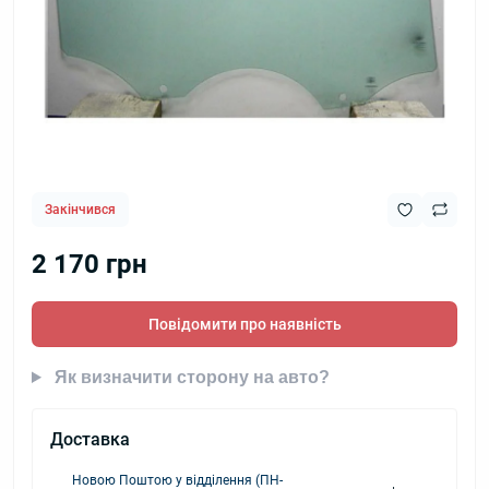
Закінчився
2 170 грн
Повідомити про наявність
Як визначити сторону на авто?
Доставка
Новою Поштою у відділення (ПН-