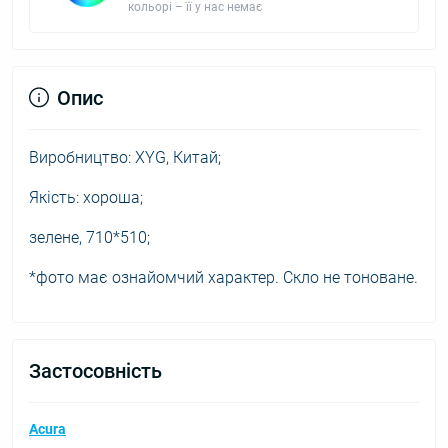
кольорі – її у нас немає
Опис
Виробництво: XYG, Китай;
Якість: хороша;
зелене, 710*510;
*фото має ознайомчий характер. Скло не тоноване.
Застосовність
Acura