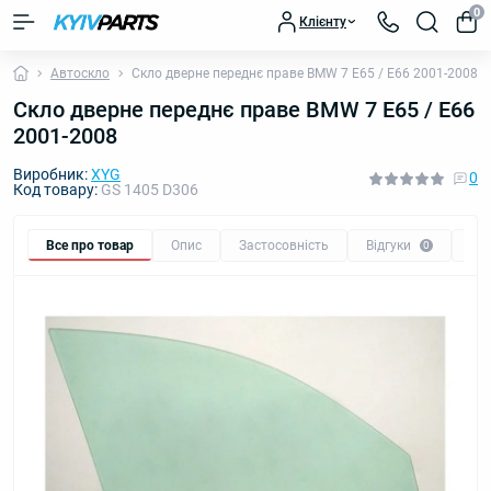
0
Клієнту
Автоскло
Скло дверне переднє праве BMW 7 E65 / E66 2001-2008
Скло дверне переднє праве BMW 7 E65 / E66
2001-2008
Виробник:
XYG
0
Код товару:
GS 1405 D306
Все про товар
Опис
Застосовність
Відгуки
Пи
0