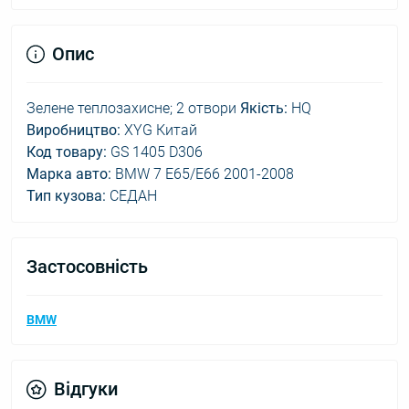
Опис
Зелене теплозахисне; 2 отвори
Якість:
HQ
Виробництво:
XYG Китай
Код товару:
GS 1405 D306
Марка авто:
BMW 7 E65/E66 2001-2008
Тип кузова:
СЕДАН
Застосовність
BMW
Відгуки