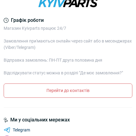
Графік роботи
Магазин Kyivparts працює 24/7
Замовлення при'маються онлайн через сайт або в месенджерах
(Viber/Telegram)
Відправка замовлень: ПН-ПТ друга половина дня
Відслідкувати статус можна в розділі "Де моє замовлення?"
Перейти до контактів
Ми у соціальних мережах
Telegram