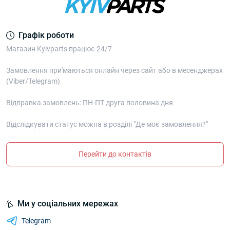
Графік роботи
Магазин Kyivparts працює 24/7
Замовлення при'маються онлайн через сайт або в месенджерах
(Viber/Telegram)
Відправка замовлень: ПН-ПТ друга половина дня
Відслідкувати статус можна в розділі "Де моє замовлення?"
Перейти до контактів
Ми у соціальних мережах
Telegram