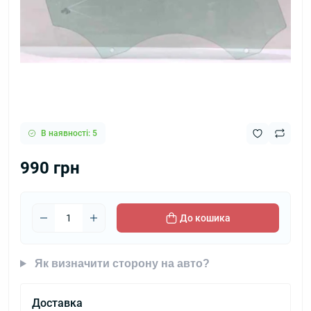
В наявності: 5
990 грн
До кошика
Як визначити сторону на авто?
Доставка