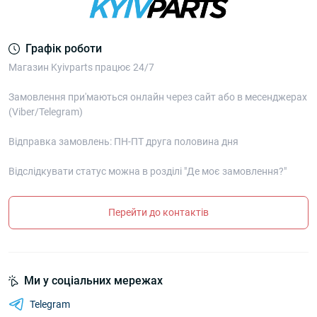
Графік роботи
Магазин Kyivparts працює 24/7
Замовлення при'маються онлайн через сайт або в месенджерах
(Viber/Telegram)
Відправка замовлень: ПН-ПТ друга половина дня
Відслідкувати статус можна в розділі "Де моє замовлення?"
Перейти до контактів
Ми у соціальних мережах
Telegram