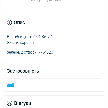
кольорі – її у нас немає
Опис
Виробництво: XYG, Китай;
Якість: хороша;
зелене, 2 отвори, 775*520
Застосовність
Audi
Відгуки