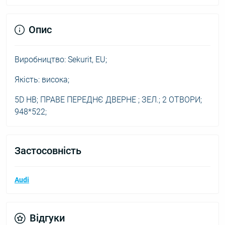
Опис
Виробництво: Sekurit, EU;
Якість: висока;
5D HB; ПРАВЕ ПЕРЕДНЄ ДВЕРНЕ ; ЗЕЛ.; 2 ОТВОРИ;
948*522;
Застосовність
Audi
Відгуки