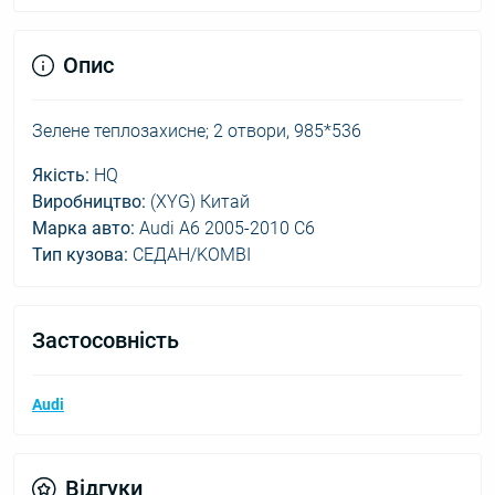
Опис
Зелене теплозахисне; 2 отвори, 985*536
Якість:
HQ
Виробництво:
(XYG) Китай
Марка авто:
Audi A6 2005-2010 C6
Тип кузова:
СЕДАН/KOMBI
Застосовність
Audi
Відгуки