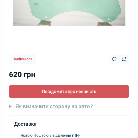
Закінчився
620 грн
Повідомити про наявність
Як визначити сторону на авто?
Доставка
Новою Поштою у відділення (ПН-