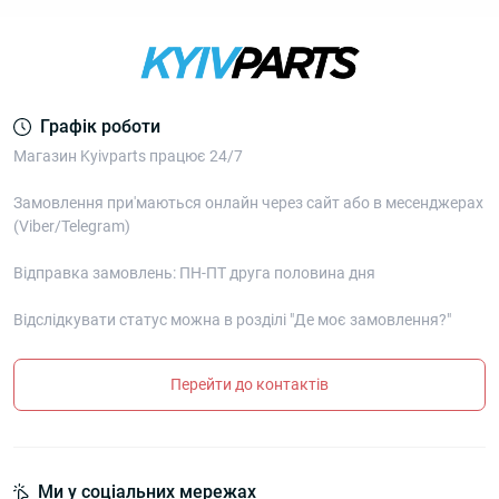
Графік роботи
Магазин Kyivparts працює 24/7
Замовлення при'маються онлайн через сайт або в месенджерах
(Viber/Telegram)
Відправка замовлень: ПН-ПТ друга половина дня
Відслідкувати статус можна в розділі "Де моє замовлення?"
Перейти до контактів
Ми у соціальних мережах