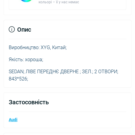
кольорі – її у нас немає
Опис
Виробництво: XYG, Китай;
Якість: хороша;
SEDAN; ЛІВЕ ПЕРЕДНЄ ДВЕРНЕ ; ЗЕЛ.; 2 ОТВОРИ;
843*526;
Застосовність
Audi