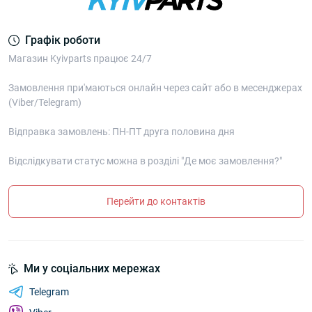
Графік роботи
Магазин Kyivparts працює 24/7
Замовлення при'маються онлайн через сайт або в месенджерах
(Viber/Telegram)
Відправка замовлень: ПН-ПТ друга половина дня
Відслідкувати статус можна в розділі "Де моє замовлення?"
Перейти до контактів
Ми у соціальних мережах
Telegram