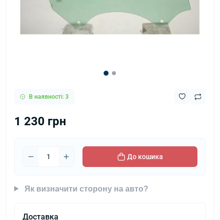
В наявності: 3
1 230 грн
До кошика
Як визначити сторону на авто?
Доставка