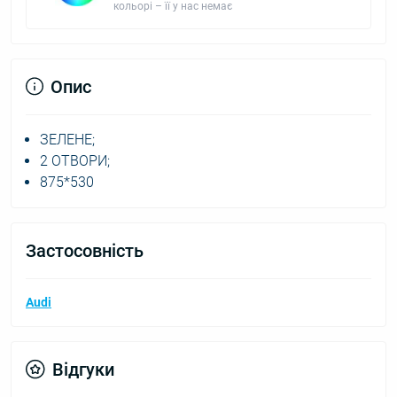
кольорі – її у нас немає
Опис
ЗЕЛЕНЕ;
2 ОТВОРИ;
875*530
Застосовність
Audi
Відгуки