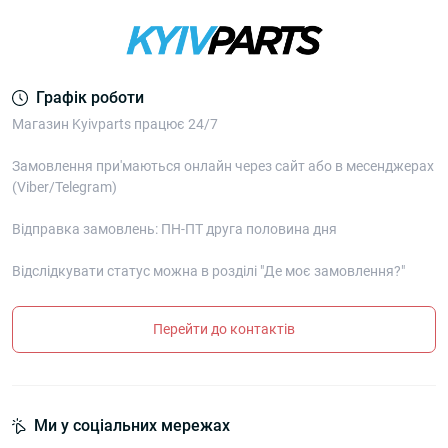
Графік роботи
Магазин Kyivparts працює 24/7
Замовлення при'маються онлайн через сайт або в месенджерах
(Viber/Telegram)
Відправка замовлень: ПН-ПТ друга половина дня
Відслідкувати статус можна в розділі "Де моє замовлення?"
Перейти до контактів
Ми у соціальних мережах