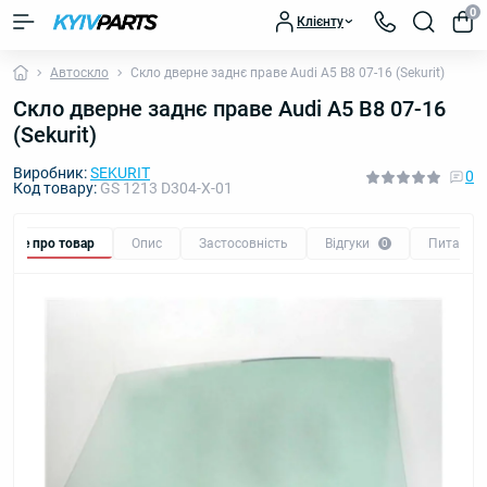
0
Клієнту
Автоскло
Скло дверне заднє праве Audi A5 B8 07-16 (Sekurit)
Скло дверне заднє праве Audi A5 B8 07-16
(Sekurit)
Виробник:
SEKURIT
0
Код товару:
GS 1213 D304-X-01
Все про товар
Опис
Застосовність
Відгуки
Питання
0