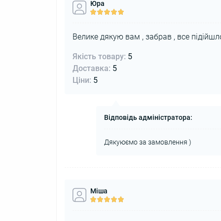
Юра
Велике дякую вам , забрав , все підійшл
Якість товару:
5
Доставка:
5
Ціни:
5
Відповідь адміністратора:
Дякуюємо за замовлення )
Міша