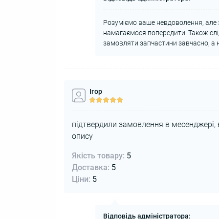
Розуміємо ваше невдоволення, але 
намагаємося попередити. Також слі
замовляти запчастини завчасно, а 
Ігор
підтвердили замовлення в месенджері, 
опису
Якість товару:
5
Доставка:
5
Ціни:
5
Відповідь адміністратора: