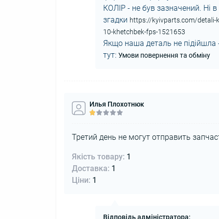
КОЛІР - не був зазначений. Ні в 
згадки
https://kyivparts.com/detali
10-khetchbek-fps-1521653
Якщо наша деталь не підійшла -
тут:
Умови повернення та обміну
Илья Плохотнюк
Третий день не могут отправить запчаст
Якість товару:
1
Доставка:
1
Ціни:
1
Відповідь адміністратора: