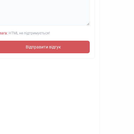
вага:
HTML не підтримується!
Відправити відгук