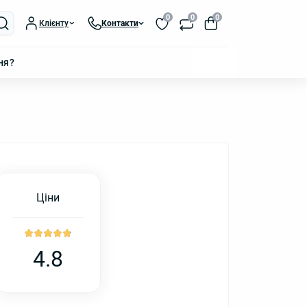
0
0
0
Клієнту
Контакти
ня?
Ціни
4.8