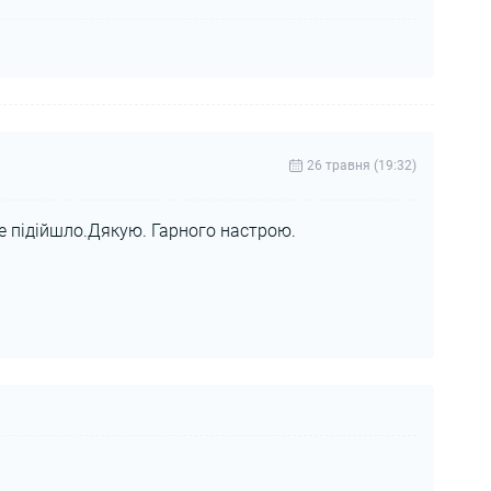
26 травня (19:32)
е підійшло.Дякую. Гарного настрою.