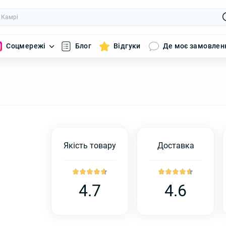
Соцмережі
Блог
Відгуки
Де моє замовлен
Якість товару
Доставка
4.7
4.6